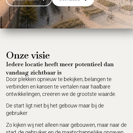
Onze
visie
Iedere
locatie
heeft
meer
potentieel
dan
vandaag
zichtbaar
is
Door plekken opnieuw te bekijken, belangen te
verbinden en kansen te vertalen naar haalbare
ontwikkelingen, creëren we de grootste waarde.
De start ligt niet bij het gebouw maar bij de
gebruiker.
Zo kijken wij niet alleen naar gebouwen, maar naar de
stad, de gebruiker en de maatschappelijke opgaven