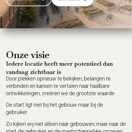
Onze
visie
Iedere
locatie
heeft
meer
potentieel
dan
vandaag
zichtbaar
is
Door plekken opnieuw te bekijken, belangen te
verbinden en kansen te vertalen naar haalbare
ontwikkelingen, creëren we de grootste waarde.
De start ligt niet bij het gebouw maar bij de
gebruiker.
Zo kijken wij niet alleen naar gebouwen, maar naar de
stad, de gebruiker en de maatschappelijke opgaven